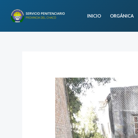
Ir
al
INICIO
ORGÁNICA
contenido