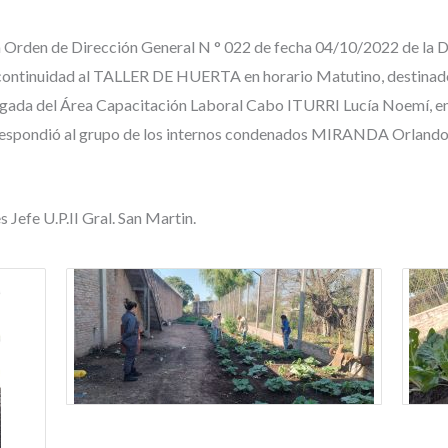
 la Orden de Dirección General N ° 022 de fecha 04/10/2022 de la
 da continuidad al TALLER DE HUERTA en horario Matutino, destinado
cargada del Área Capacitación Laboral Cabo ITURRI Lucía Noemí, en
orrespondió al grupo de los internos condenados MIRANDA Orlando,
 Jefe U.P.II Gral. San Martin.