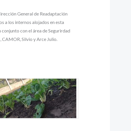
 Dirección General de Readaptación
s a los internos alojados en esta
 conjunto con el área de Segurirdad
 CAMOR, Silvio y Arce Julio.