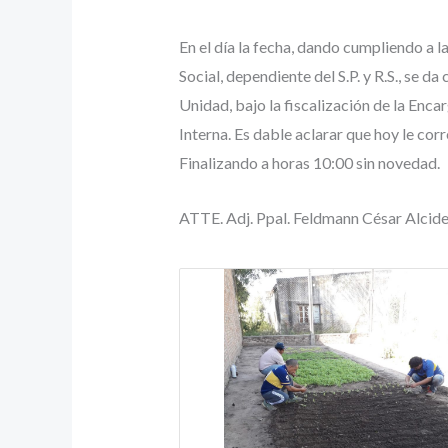
En el día la fecha, dando cumpliendo a
Social, dependiente del S.P. y R.S., se
Unidad, bajo la fiscalización de la En
Interna. Es dable aclarar que hoy le c
Finalizando a horas 10:00 sin novedad.
ATTE. Adj. Ppal. Feldmann César Alcides