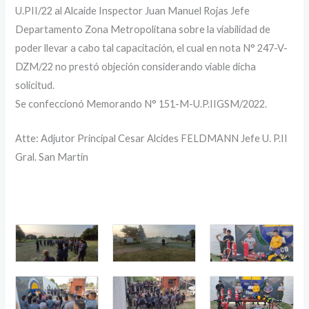
U.PII/22 al Alcaide Inspector Juan Manuel Rojas Jefe
Departamento Zona Metropolitana sobre la viabilidad de
poder llevar a cabo tal capacitación, el cual en nota N° 247-V-
DZM/22 no prestó objeción considerando viable dicha
solicitud.
Se confeccionó Memorando N° 151-M-U.P.IIGSM/2022.
Atte: Adjutor Principal Cesar Alcides FELDMANN Jefe U. P.II
Gral. San Martin