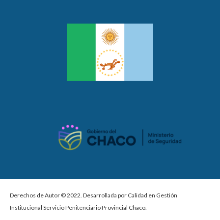
Derechos de Autor © 2022. Desarrollada por Calidad en Gestión
Institucional Servicio Penitenciario Provincial Chaco.