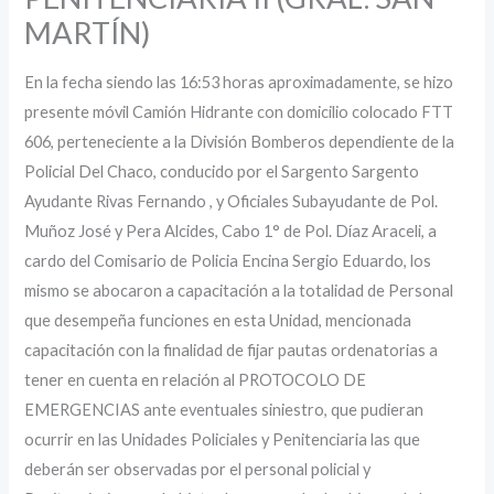
MARTÍN)
En la fecha siendo las 16:53 horas aproximadamente, se hizo
presente móvil Camión Hidrante con domicilio colocado FTT
606, perteneciente a la División Bomberos dependiente de la
Policial Del Chaco, conducido por el Sargento Sargento
Ayudante Rivas Fernando , y Oficiales Subayudante de Pol.
Muñoz José y Pera Alcides, Cabo 1° de Pol. Díaz Araceli, a
cardo del Comisario de Policia Encina Sergio Eduardo, los
mismo se abocaron a capacitación a la totalidad de Personal
que desempeña funciones en esta Unidad, mencionada
capacitación con la finalidad de fijar pautas ordenatorias a
tener en cuenta en relación al PROTOCOLO DE
EMERGENCIAS ante eventuales siniestro, que pudieran
ocurrir en las Unidades Policiales y Penitenciaria las que
deberán ser observadas por el personal policial y