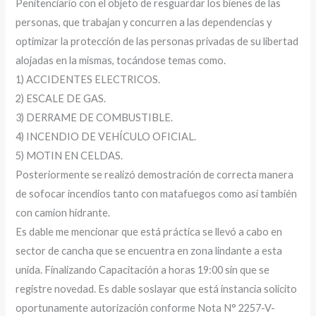
Penitenciario con el objeto de resguardar los bienes de las
personas, que trabajan y concurren a las dependencias y
optimizar la protección de las personas privadas de su libertad
alojadas en la mismas, tocándose temas como.
1) ACCIDENTES ELECTRICOS.
2) ESCALE DE GAS.
3) DERRAME DE COMBUSTIBLE.
4) INCENDIO DE VEHÍCULO OFICIAL.
5) MOTIN EN CELDAS.
Posteriormente se realizó demostración de correcta manera
de sofocar incendios tanto con matafuegos como así también
con camion hidrante.
Es dable me mencionar que está práctica se llevó a cabo en
sector de cancha que se encuentra en zona lindante a esta
unida. Finalizando Capacitación a horas 19:00 sin que se
registre novedad. Es dable soslayar que está instancia solicito
oportunamente autorización conforme Nota N° 2257-V-