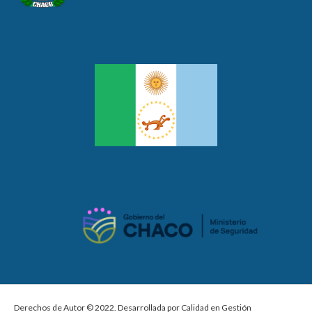
Derechos de Autor © 2022. Desarrollada por Calidad en Gestión