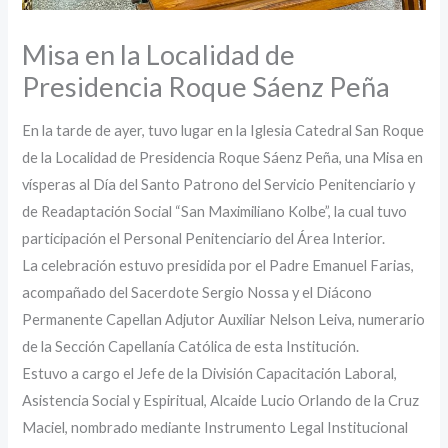
Misa en la Localidad de
Presidencia Roque Sáenz Peña
En la tarde de ayer, tuvo lugar en la Iglesia Catedral San Roque
de la Localidad de Presidencia Roque Sáenz Peña, una Misa en
vísperas al Día del Santo Patrono del Servicio Penitenciario y
de Readaptación Social “San Maximiliano Kolbe”, la cual tuvo
participación el Personal Penitenciario del Área Interior.
La celebración estuvo presidida por el Padre Emanuel Farias,
acompañado del Sacerdote Sergio Nossa y el Diácono
Permanente Capellan Adjutor Auxiliar Nelson Leiva, numerario
de la Sección Capellanía Católica de esta Institución.
Estuvo a cargo el Jefe de la División Capacitación Laboral,
Asistencia Social y Espiritual, Alcaide Lucio Orlando de la Cruz
Maciel, nombrado mediante Instrumento Legal Institucional