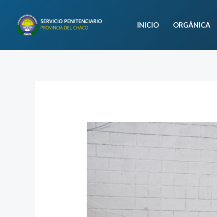
Ir
al
INICIO
ORGÁNICA
contenido