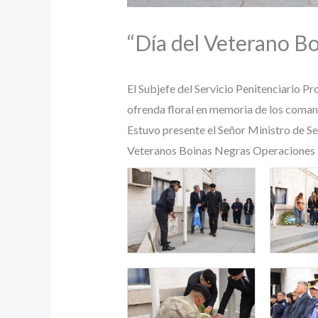
“Día del Veterano B
El Subjefe del Servicio Penitenciario P
ofrenda floral en memoria de los comandos 
Estuvo presente el Señor Ministro de S
Veteranos Boinas Negras Operaciones Es