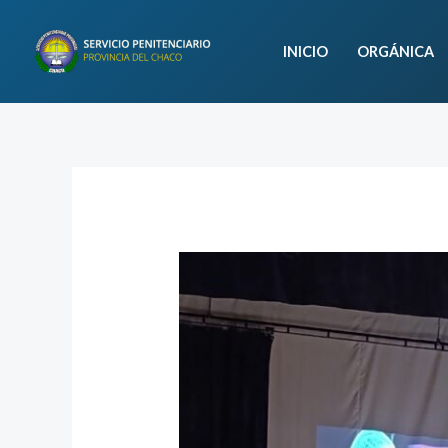
Ir
al
INICIO
ORGÁNICA
contenido