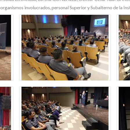
 organismos involucrados, personal Superior y Subalterno de la Inst