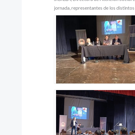
jornada, representantes de los distintos