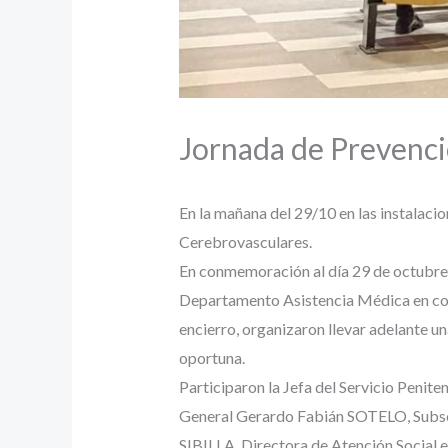
Jornada de Prevenc
En la mañana del 29/10 en las instalaci
Cerebrovasculares.
En conmemoración al día 29 de octubre “
Departamento Asistencia Médica en coor
encierro, organizaron llevar adelante u
oportuna.
Participaron la Jefa del Servicio Peni
General Gerardo Fabián SOTELO, Subsecr
SIBILLA, Directora de Atención Social 