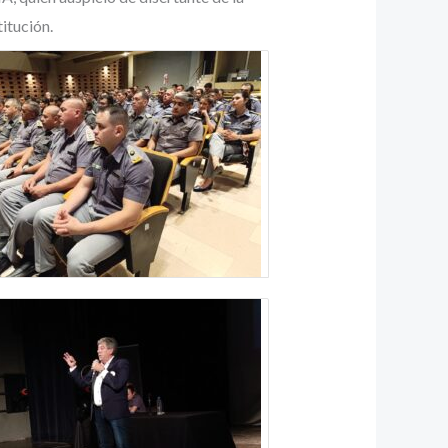
itución.