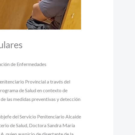
ulares
vención de Enfermedades
itenciario Provincial a través del
 Programa de Salud en contexto de
o de las medidas preventivas y detección
jefe del Servicio Penitenciario Alcaide
terio de Salud, Doctora Sandra María
 quien auspicio de disertante de la