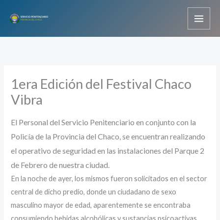
Ir
al
contenido
1era Edición del Festival Chaco
Vibra
El Personal del Servicio Penitenciario en conjunto con la
Policía de la Provincia del Chaco, se encuentran realizando
el operativo de seguridad en las instalaciones del Parque 2
de Febrero de nuestra ciudad.
En la noche de ayer, los mismos fueron solicitados en el sector
central de dicho predio, donde un ciudadano de sexo
masculino mayor de edad, aparentemente se encontraba
consumiendo bebidas alcohólicas y sustancias psicoactivas,