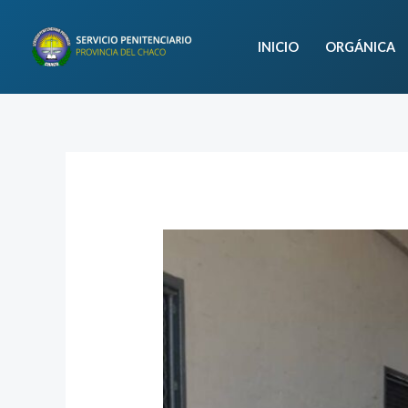
Ir
al
INICIO
ORGÁNICA
contenido