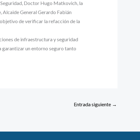
de Seguridad, Doctor Hugo Matkovich, la
fe, Alcaide General Gerardo Fabián
objetivo de verificar la refacción de la
ciones de infraestructura y seguridad
ra garantizar un entorno seguro tanto
Entrada siguiente
→