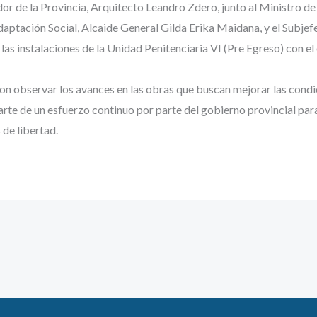
dor de la Provincia, Arquitecto Leandro Zdero, junto al Ministro 
adaptación Social, Alcaide General Gilda Erika Maidana, y el Subje
las instalaciones de la Unidad Penitenciaria VI (Pre Egreso) con el 
eron observar los avances en las obras que buscan mejorar las condi
parte de un esfuerzo continuo por parte del gobierno provincial pa
 de libertad.