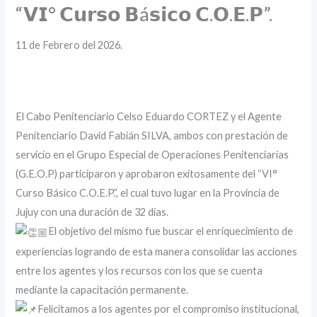
“𝗩𝗜° 𝗖𝘂𝗿𝘀𝗼 𝗕á𝘀𝗶𝗰𝗼 𝗖.𝗢.𝗘.𝗣”.
11 de Febrero del 2026.
El Cabo Penitenciario Celso Eduardo CORTEZ y el Agente
Penitenciario David Fabián SILVA, ambos con prestación de
servicio en el Grupo Especial de Operaciones Penitenciarias
(G.E.O.P) participaron y aprobaron exitosamente del “VI°
Curso Básico C.O.E.P.”, el cual tuvo lugar en la Provincia de
Jujuy con una duración de 32 días.
El objetivo del mismo fue buscar el enriquecimiento de
experiencias logrando de esta manera consolidar las acciones
entre los agentes y los recursos con los que se cuenta
mediante la capacitación permanente.
Felicitamos a los agentes por el compromiso institucional,