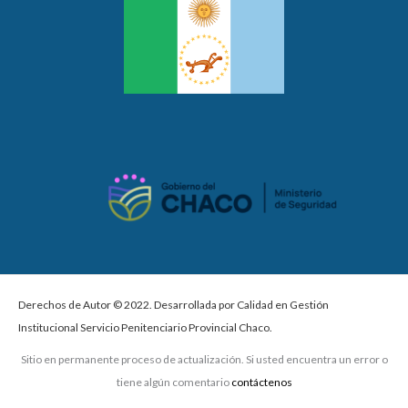
Derechos de Autor © 2022. Desarrollada por Calidad en Gestión
Institucional Servicio Penitenciario Provincial Chaco.
Sitio en permanente proceso de actualización. Si usted encuentra un error o
tiene algún comentario
contáctenos