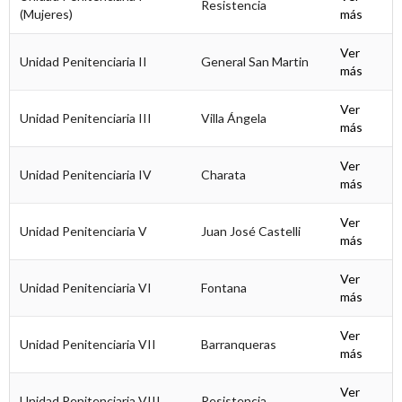
Resistencia
(Mujeres)
más
Ver
Unidad Penitenciaria II
General San Martin
más
Ver
Unidad Penitenciaria III
Villa Ángela
más
Ver
Unidad Penitenciaria IV
Charata
más
Ver
Unidad Penitenciaria V
Juan José Castelli
más
Ver
Unidad Penitenciaria VI
Fontana
más
Ver
Unidad Penitenciaria VII
Barranqueras
más
Ver
Unidad Penitenciaria VIII
Resistencia