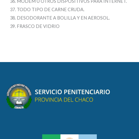
MODEM U OTROS DISPOSITIVOS PARA INTERNET.
TODO TIPO DE CARNE CRUDA.
DESODORANTE A BOLILLA Y EN AEROSOL.
FRASCO DE VIDRIO