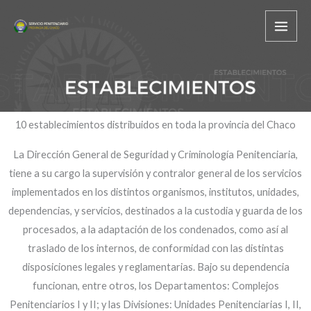
Ir
al
contenido
10 establecimientos distribuidos en toda la provincia del Chaco
La Dirección General de Seguridad y Criminología Penitenciaria,
tiene a su cargo la supervisión y contralor general de los servicios
implementados en los distintos organismos, institutos, unidades,
dependencias, y servicios, destinados a la custodia y guarda de los
procesados, a la adaptación de los condenados, como así al
traslado de los internos, de conformidad con las distintas
disposiciones legales y reglamentarias. Bajo su dependencia
funcionan, entre otros, los Departamentos: Complejos
Penitenciarios I y II; y las Divisiones: Unidades Penitenciarias I, II,