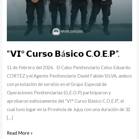
“𝗩𝗜° 𝗖𝘂𝗿𝘀𝗼 𝗕á𝘀𝗶𝗰𝗼 𝗖.𝗢.𝗘.𝗣”.
11 de Febrero del 2026. El Cabo Penitenciario Celso Eduardo
CORTEZ y el Agente Penitenciario David Fabián SILVA, ambos
con prestación de servicio en el Grupo Especial de
Operaciones Penitenciarias (G.E.O.P) participaron y
aprobaron exitosamente del “VI° Curso Básico C.O.E.P.”, el
cual tuvo lugar en la Provincia de Jujuy con una duración de 32
[…]
Read More »