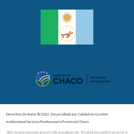
Derechos de Autor © 2022. Desarrollada por Calidad en Gestión
Institucional Servicio Penitenciario Provincial Chaco.
Sitio en permanente proceso de actualización. Si usted encuentra un error o