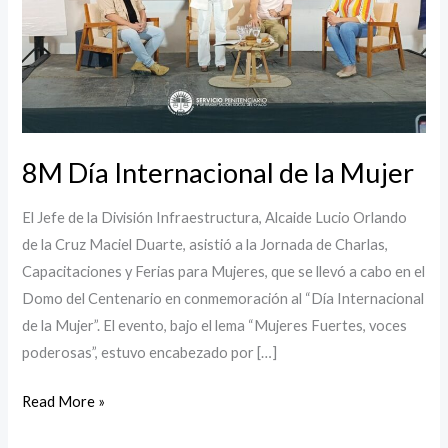
Mujer
8M Día Internacional de la Mujer
El Jefe de la División Infraestructura, Alcaide Lucio Orlando
de la Cruz Maciel Duarte, asistió a la Jornada de Charlas,
Capacitaciones y Ferias para Mujeres, que se llevó a cabo en el
Domo del Centenario en conmemoración al “Día Internacional
de la Mujer”. El evento, bajo el lema “Mujeres Fuertes, voces
poderosas”, estuvo encabezado por […]
Read More »