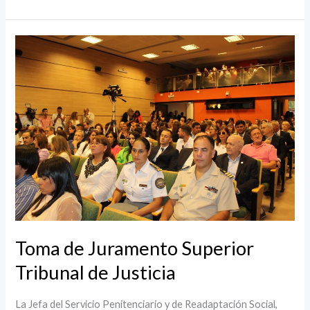
Toma
de
Juramento
Superior
Tribunal
de
Justicia
Toma de Juramento Superior
Tribunal de Justicia
La Jefa del Servicio Penitenciario y de Readaptación Social,