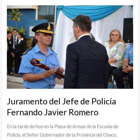
Juramento
del
Jefe
de
Policía
Fernando
Javier
Romero
Juramento del Jefe de Policía
Fernando Javier Romero
En la tarde de hoy en la Plaza de Armas de la Escuela de
Policía, el Señor Gobernador de la Provincia del Chaco,