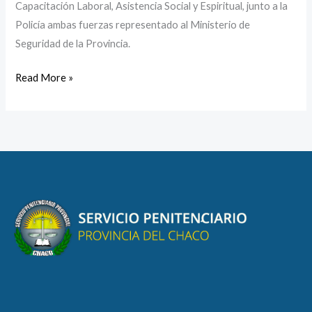
Capacitación Laboral, Asistencia Social y Espiritual, junto a la
Policía ambas fuerzas representado al Ministerio de
Seguridad de la Provincia.
Read More »