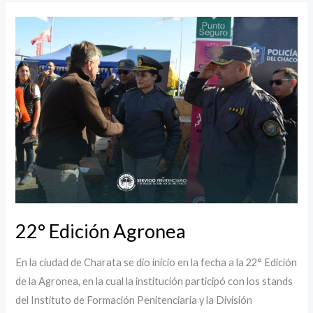
22°
Edición
Agronea
22° Edición Agronea
En la ciudad de Charata se dio inicio en la fecha a la 22° Edición
de la Agronea, en la cual la institución participó con los stands
del Instituto de Formación Penitenciaria y la División