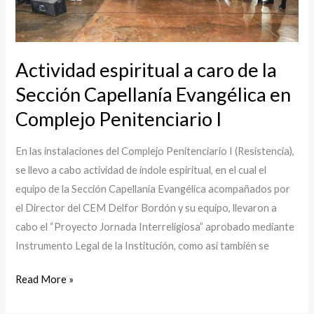
Evangélica
en
Complejo
Actividad espiritual a caro de la
Penitenciario
Sección Capellanía Evangélica en
I
Complejo Penitenciario I
En las instalaciones del Complejo Penitenciario I (Resistencia),
se llevo a cabo actividad de índole espiritual, en el cual el
equipo de la Sección Capellanía Evangélica acompañados por
el Director del CEM Delfor Bordón y su equipo, llevaron a
cabo el “Proyecto Jornada Interreligiosa” aprobado mediante
Instrumento Legal de la Institución, como así también se
Read More »