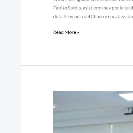
Fabián Sotelo, asistieron hoy por la ta
de la Provincia del Chaco y encabezado
Read More »
Presentación
del
Plan
Estratégico
Fortaleza