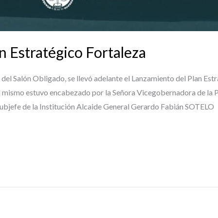
n Estratégico Fortaleza
s del Salón Obligado, se llevó adelante el Lanzamiento del Plan Est
 mismo estuvo encabezado por la Señora Vicegobernadora de la P
ubjefe de la Institución Alcaide General Gerardo Fabián SOTELO