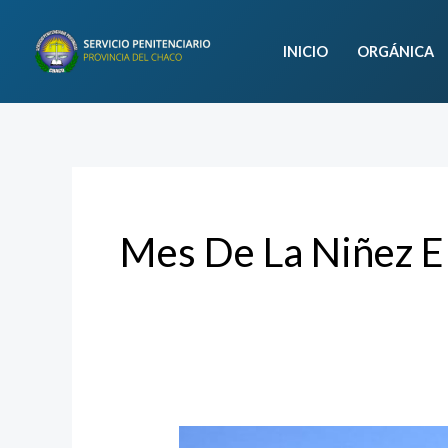
Ir
al
INICIO
ORGÁNICA
contenido
Mes De La Niñez E 
Jornada