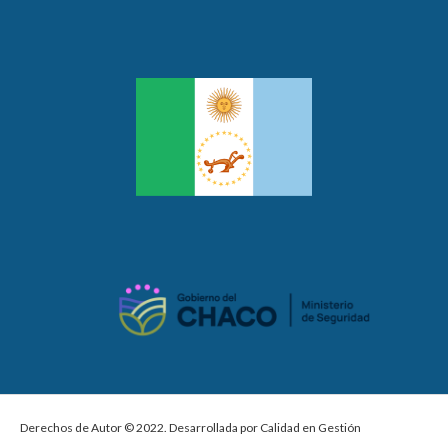
Derechos de Autor © 2022. Desarrollada por Calidad en Gestión