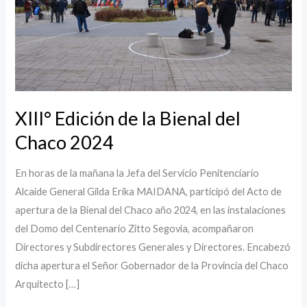
del
Chaco
2024
XIII° Edición de la Bienal del
Chaco 2024
En horas de la mañana la Jefa del Servicio Penitenciario
Alcaide General Gilda Erika MAIDANA, participó del Acto de
apertura de la Bienal del Chaco año 2024, en las instalaciones
del Domo del Centenario Zitto Segovia, acompañaron
Directores y Subdirectores Generales y Directores. Encabezó
dicha apertura el Señor Gobernador de la Provincia del Chaco
Arquitecto […]